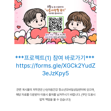
***프로젝트(1) 참여 바로가기
***
https://forms.gle/XGCk2YudZ
3eJzKpy5
관련 게시물의 저작권은 (사)마음건강 청소년모바일상담센터에 있으며,
해당 자료를 다운받아 이용시 출처를 남겨주시기 바랍니다. (무단 도용시
법적 책임을 물 수 있습니다)