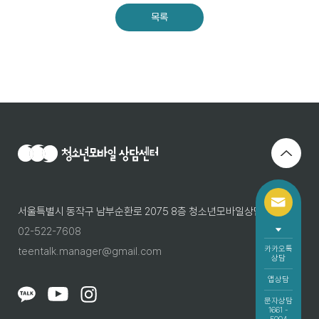
목록
서울특별시 동작구 남부순환로 2075 8층 청소년모바일상담센터
02-522-7608
카카오톡
teentalk.manager@gmail.com
상담
앱상담
문자상담
1661 -