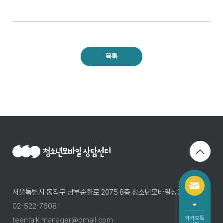
목록
서울특별시 동작구 남부순환로 2075 8층 청소년모바일상담센터
02-522-7608
카카오톡
teentalk.manager@gmail.com