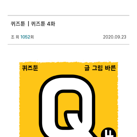
퀴즈툰
퀴즈툰 4화
조 회
1052
회
2020.09.23