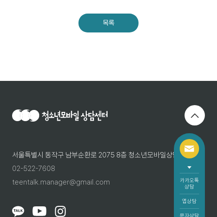
목록
서울특별시 동작구 남부순환로 2075 8층 청소년모바일상담센터
02-522-7608
카카오톡
teentalk.manager@gmail.com
상담
앱상담
문자상담